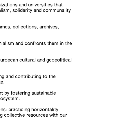
zations and universities that
nalism, solidarity and communality
mmes, collections, archives,
nialism and confronts them in the
uropean cultural and geopolitical
ing and contributing to the
te.
et by fostering sustainable
ecosystem.
s: practicing horizontality
g collective resources with our