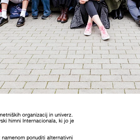
etniških organizacij in univerz.
ki himni Internacionala, ki jo je
z namenom ponuditi alternativni