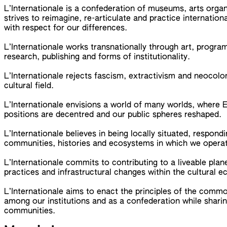
L’Internationale is a confederation of museums, arts organi
strives to reimagine, re-articulate and practice internatio
with respect for our differences.
L’Internationale works transnationally through art, progra
research, publishing and forms of institutionality.
L’Internationale rejects fascism, extractivism and neocolo
cultural field.
L’Internationale envisions a world of many worlds, where E
positions are decentred and our public spheres reshaped.
L’Internationale believes in being locally situated, respond
communities, histories and ecosystems in which we opera
L’Internationale commits to contributing to a liveable plan
practices and infrastructural changes within the cultural 
L’Internationale aims to enact the principles of the common
among our institutions and as a confederation while sharin
communities.