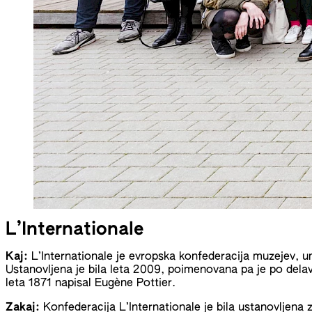
L’Internationale
Kaj:
L’Internationale je evropska konfederacija muzejev, um
Ustanovljena je bila leta 2009, poimenovana pa je po delavs
leta 1871 napisal Eugène Pottier.
Zakaj:
Konfederacija L’Internationale je bila ustanovljena 