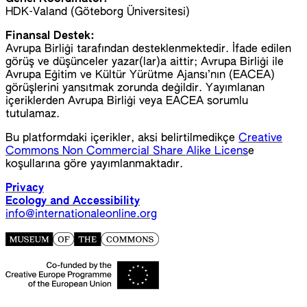
HDK-Valand (Göteborg Üniversitesi)
Finansal Destek:
Avrupa Birliği tarafından desteklenmektedir. İfade edilen
görüş ve düşünceler yazar(lar)a aittir; Avrupa Birliği ile
Avrupa Eğitim ve Kültür Yürütme Ajansı’nın (EACEA)
görüşlerini yansıtmak zorunda değildir. Yayımlanan
içeriklerden Avrupa Birliği veya EACEA sorumlu
tutulamaz.
Bu platformdaki içerikler, aksi belirtilmedikçe
Creative
Commons Non Commercial Share Alike Licens
e
koşullarına göre yayımlanmaktadır.
Privacy
Ecology and Accessibility
info@internationaleonline.org