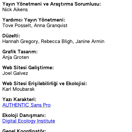
Yayın Yönetmeni ve Araştırma Sorumlusu:
Nick Aikens
Yardımcı Yayın Yönetmeni:
Tove Posselt, Anna Granqvist
Düzelti:
Hannah Gregory, Rebecca Bligh, Janine Armin
Grafik Tasarım:
Anja Groten
Web Sitesi Geliştirme:
Joel Galvez
Web Sitesi Erişilebilirliği ve Ekolojisi:
Karl Moubarak
Yazı Karakteri:
AUTHENTIC Sans Pro
Ekoloji Danışmanı:
Digital Ecology Institute
Genel Koordinatör: