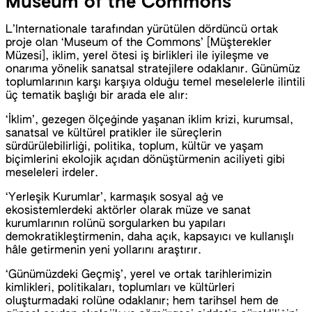
Museum of the Commons
L’Internationale tarafından yürütülen dördüncü ortak
proje olan ‘Museum of the Commons’ [Müşterekler
Müzesi], iklim, yerel ötesi iş birlikleri ile iyileşme ve
onarıma yönelik sanatsal stratejilere odaklanır. Günümüz
toplumlarının karşı karşıya olduğu temel meselelerle ilintili
üç tematik başlığı bir arada ele alır:
‘İklim’, gezegen ölçeğinde yaşanan iklim krizi, kurumsal,
sanatsal ve kültürel pratikler ile süreçlerin
sürdürülebilirliği, politika, toplum, kültür ve yaşam
biçimlerini ekolojik açıdan dönüştürmenin aciliyeti gibi
meseleleri irdeler.
‘Yerleşik Kurumlar’, karmaşık sosyal ağ ve
ekosistemlerdeki aktörler olarak müze ve sanat
kurumlarının rolünü sorgularken bu yapıları
demokratikleştirmenin, daha açık, kapsayıcı ve kullanışlı
hâle getirmenin yeni yollarını araştırır.
‘Günümüzdeki Geçmiş’, yerel ve ortak tarihlerimizin
kimlikleri, politikaları, toplumları ve kültürleri
oluşturmadaki rolüne odaklanır; hem tarihsel hem de